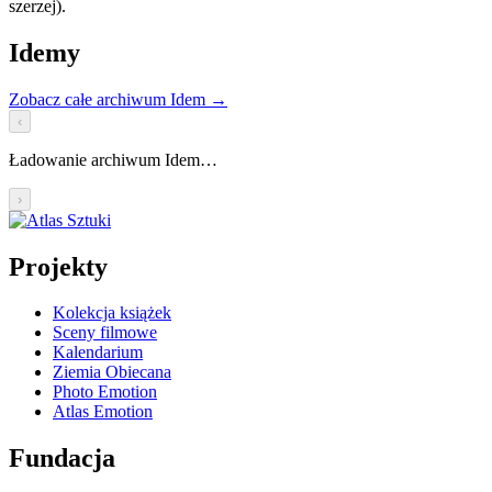
szerzej).
Idemy
Zobacz całe archiwum Idem
→
‹
Ładowanie archiwum Idem…
›
Projekty
Kolekcja książek
Sceny filmowe
Kalendarium
Ziemia Obiecana
Photo Emotion
Atlas Emotion
Fundacja