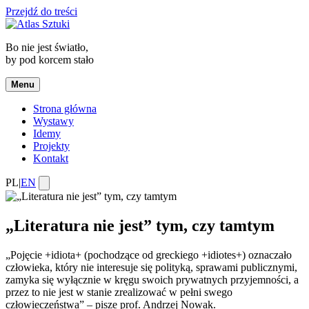
Przejdź do treści
Bo nie jest światło,
by pod korcem stało
Menu
Strona główna
Wystawy
Idemy
Projekty
Kontakt
PL
|
EN
„Literatura nie jest” tym, czy tamtym
„Pojęcie +idiota+ (pochodzące od greckiego +idiotes+) oznaczało
człowieka, który nie interesuje się polityką, sprawami publicznymi,
zamyka się wyłącznie w kręgu swoich prywatnych przyjemności, a
przez to nie jest w stanie zrealizować w pełni swego
człowieczeństwa” – pisze prof. Andrzej Nowak.