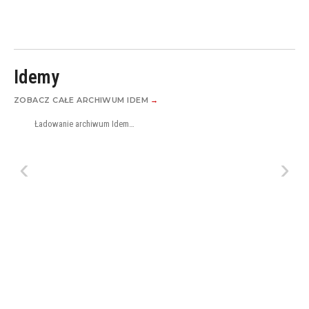
Idemy
ZOBACZ CAŁE ARCHIWUM IDEM
→
Ładowanie archiwum Idem…
‹
›