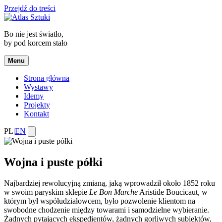
Przejdź do treści
Bo nie jest światło,
by pod korcem stało
Menu
Strona główna
Wystawy
Idemy
Projekty
Kontakt
PL
|
EN
Wojna i puste półki
Najbardziej rewolucyjną zmianą, jaką wprowadził około 1852 roku
w swoim paryskim sklepie
Le Bon Marche
Aristide Boucicaut, w
którym był współudziałowcem, było pozwolenie klientom na
swobodne chodzenie między towarami i samodzielne wybieranie.
Żadnych pytających ekspedientów, żadnych gorliwych subiektów,