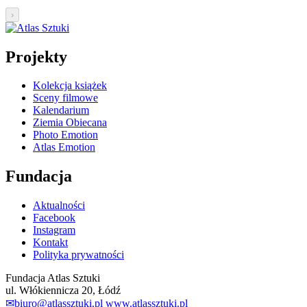
›
Projekty
Kolekcja książek
Sceny filmowe
Kalendarium
Ziemia Obiecana
Photo Emotion
Atlas Emotion
Fundacja
Aktualności
Facebook
Instagram
Kontakt
Polityka prywatności
Fundacja Atlas Sztuki
ul. Włókiennicza 20, Łódź
✉
biuro@atlassztuki.pl
www.atlassztuki.pl