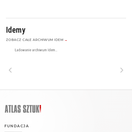
Idemy
ZOBACZ CAŁE ARCHIWUM IDEM
→
Ładowanie archiwum Idem…
‹
›
FUNDACJA