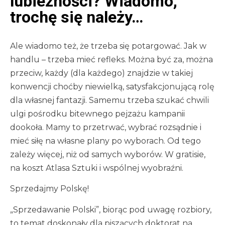
lubieżności? Wiadomo,
trochę się należy…
Ale wiadomo też, że trzeba się potargować. Jak w
handlu – trzeba mieć refleks. Można być za, można
przeciw, każdy (dla każdego) znajdzie w takiej
konwencji choćby niewielką, satysfakcjonującą rolę
dla własnej fantazji. Samemu trzeba szukać chwili
ulgi pośrodku bitewnego pejzażu kampanii
dookoła. Mamy to przetrwać, wybrać rozsądnie i
mieć siłę na własne plany po wyborach. Od tego
zależy więcej, niż od samych wyborów. W gratisie,
na koszt Atlasa Sztuki i wspólnej wyobraźni.
Sprzedajmy Polskę!
„Sprzedawanie Polski”, biorąc pod uwagę rozbiory,
to temat doskonały dla piszących doktorat na