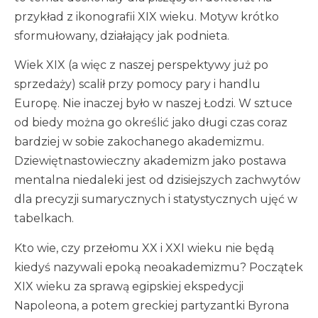
przykład z ikonografii XIX wieku. Motyw krótko
sformułowany, działający jak podnieta.
Wiek XIX (a więc z naszej perspektywy już po
sprzedaży) scalił przy pomocy pary i handlu
Europę. Nie inaczej było w naszej Łodzi. W sztuce
od biedy można go określić jako długi czas coraz
bardziej w sobie zakochanego akademizmu.
Dziewiętnastowieczny akademizm jako postawa
mentalna niedaleki jest od dzisiejszych zachwytów
dla precyzji sumarycznych i statystycznych ujęć w
tabelkach.
Kto wie, czy przełomu XX i XXI wieku nie będą
kiedyś nazywali epoką neoakademizmu? Początek
XIX wieku za sprawą egipskiej ekspedycji
Napoleona, a potem greckiej partyzantki Byrona