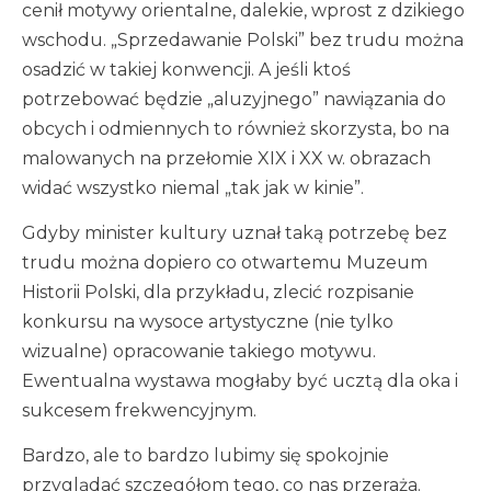
cenił motywy orientalne, dalekie, wprost z dzikiego
wschodu. „Sprzedawanie Polski” bez trudu można
osadzić w takiej konwencji. A jeśli ktoś
potrzebować będzie „aluzyjnego” nawiązania do
obcych i odmiennych to również skorzysta, bo na
malowanych na przełomie XIX i XX w. obrazach
widać wszystko niemal „tak jak w kinie”.
Gdyby minister kultury uznał taką potrzebę bez
trudu można dopiero co otwartemu Muzeum
Historii Polski, dla przykładu, zlecić rozpisanie
konkursu na wysoce artystyczne (nie tylko
wizualne) opracowanie takiego motywu.
Ewentualna wystawa mogłaby być ucztą dla oka i
sukcesem frekwencyjnym.
Bardzo, ale to bardzo lubimy się spokojnie
przyglądać szczegółom tego, co nas przeraża.