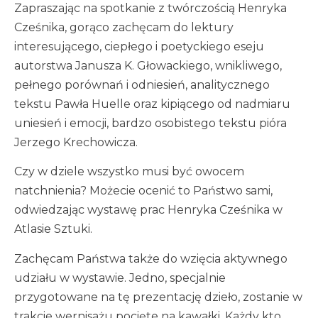
Zapraszając na spotkanie z twórczością Henryka
Cześnika, gorąco zachęcam do lektury
interesującego, ciepłego i poetyckiego eseju
autorstwa Janusza K. Głowackiego, wnikliwego,
pełnego porównań i odniesień, analitycznego
tekstu Pawła Huelle oraz kipiącego od nadmiaru
uniesień i emocji, bardzo osobistego tekstu pióra
Jerzego Krechowicza.
Czy w dziele wszystko musi być owocem
natchnienia? Możecie ocenić to Państwo sami,
odwiedzając wystawę prac Henryka Cześnika w
Atlasie Sztuki.
Zachęcam Państwa także do wzięcia aktywnego
udziału w wystawie. Jedno, specjalnie
przygotowane na tę prezentację dzieło, zostanie w
trakcie wernisażu pocięte na kawałki. Każdy kto