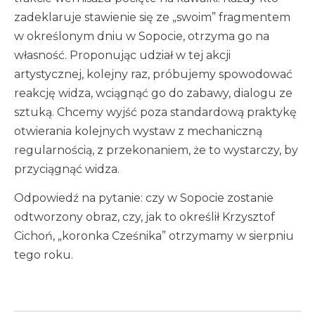
zadeklaruje stawienie się ze „swoim” fragmentem
w określonym dniu w Sopocie, otrzyma go na
własność. Proponując udział w tej akcji
artystycznej, kolejny raz, próbujemy spowodować
reakcję widza, wciągnąć go do zabawy, dialogu ze
sztuką. Chcemy wyjść poza standardową praktykę
otwierania kolejnych wystaw z mechaniczną
regularnością, z przekonaniem, że to wystarczy, by
przyciągnąć widza.
Odpowiedź na pytanie: czy w Sopocie zostanie
odtworzony obraz, czy, jak to określił Krzysztof
Cichoń, „koronka Cześnika” otrzymamy w sierpniu
tego roku.