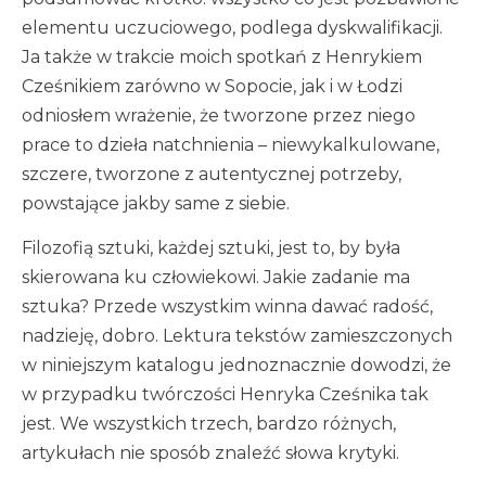
elementu uczuciowego, podlega dyskwalifikacji.
Ja także w trakcie moich spotkań z Henrykiem
Cześnikiem zarówno w Sopocie, jak i w Łodzi
odniosłem wrażenie, że tworzone przez niego
prace to dzieła natchnienia – niewykalkulowane,
szczere, tworzone z autentycznej potrzeby,
powstające jakby same z siebie.
Filozofią sztuki, każdej sztuki, jest to, by była
skierowana ku człowiekowi. Jakie zadanie ma
sztuka? Przede wszystkim winna dawać radość,
nadzieję, dobro. Lektura tekstów zamieszczonych
w niniejszym katalogu jednoznacznie dowodzi, że
w przypadku twórczości Henryka Cześnika tak
jest. We wszystkich trzech, bardzo różnych,
artykułach nie sposób znaleźć słowa krytyki.