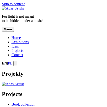
Skip to content
For light is not meant
to be hidden under a bushel.
Menu
Home
Exhibitions
Idem
Projects
Contact
EN
|
PL
Projekty
Projects
Book collection