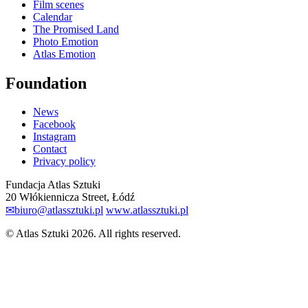
Film scenes
Calendar
The Promised Land
Photo Emotion
Atlas Emotion
Foundation
News
Facebook
Instagram
Contact
Privacy policy
Fundacja Atlas Sztuki
20 Włókiennicza Street, Łódź
✉
biuro@atlassztuki.pl
www.atlassztuki.pl
© Atlas Sztuki 2026. All rights reserved.