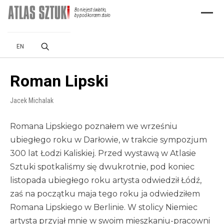
Bo nie jest światło,
Menu
by pod korcem stało
EN
Roman Lipski
Jacek Michalak
Romana Lipskiego poznałem we wrześniu
ubiegłego roku w Darłowie, w trakcie sympozjum
300 lat Łodzi Kaliskiej. Przed wystawą w Atlasie
Sztuki spotkaliśmy się dwukrotnie, pod koniec
listopada ubiegłego roku artysta odwiedził Łódź,
zaś na początku maja tego roku ja odwiedziłem
Romana Lipskiego w Berlinie. W stolicy Niemiec
artysta przyjął mnie w swoim mieszkaniu-pracowni