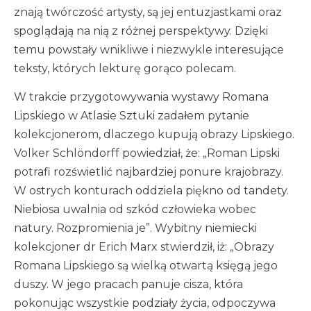
znają twórczość artysty, są jej entuzjastkami oraz
spoglądają na nią z różnej perspektywy. Dzięki
temu powstały wnikliwe i niezwykle interesujące
teksty, których lekturę gorąco polecam.
W trakcie przygotowywania wystawy Romana
Lipskiego w Atlasie Sztuki zadałem pytanie
kolekcjonerom, dlaczego kupują obrazy Lipskiego.
Volker Schlöndorff powiedział, że: „Roman Lipski
potrafi rozświetlić najbardziej ponure krajobrazy.
W ostrych konturach oddziela piękno od tandety.
Niebiosa uwalnia od szkód człowieka wobec
natury. Rozpromienia je”. Wybitny niemiecki
kolekcjoner dr Erich Marx stwierdził, iż: „Obrazy
Romana Lipskiego są wielką otwartą księgą jego
duszy. W jego pracach panuje cisza, która
pokonując wszystkie podziały życia, odpoczywa