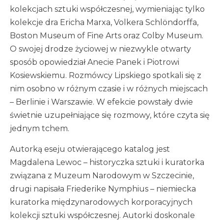
kolekcjach sztuki współczesnej, wymieniając tylko
kolekcje dra Ericha Marxa, Volkera Schlöndorffa,
Boston Museum of Fine Arts oraz Colby Museum.
O swojej drodze życiowej w niezwykle otwarty
sposób opowiedział Anecie Panek i Piotrowi
Kosiewskiemu. Rozmówcy Lipskiego spotkali się z
nim osobno w różnym czasie i w różnych miejscach
– Berlinie i Warszawie. W efekcie powstały dwie
świetnie uzupełniające się rozmowy, które czyta się
jednym tchem.
Autorką eseju otwierającego katalog jest
Magdalena Lewoc – historyczka sztuki i kuratorka
związana z Muzeum Narodowym w Szczecinie,
drugi napisała Friederike Nymphius – niemiecka
kuratorka międzynarodowych korporacyjnych
kolekcji sztuki współczesnej. Autorki doskonale