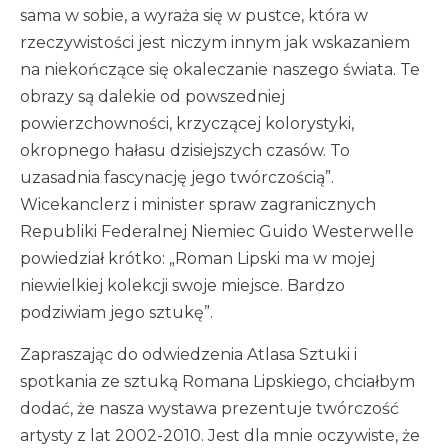
sama w sobie, a wyraża się w pustce, która w
rzeczywistości jest niczym innym jak wskazaniem
na niekończące się okaleczanie naszego świata. Te
obrazy są dalekie od powszedniej
powierzchowności, krzyczącej kolorystyki,
okropnego hałasu dzisiejszych czasów. To
uzasadnia fascynację jego twórczością”.
Wicekanclerz i minister spraw zagranicznych
Republiki Federalnej Niemiec Guido Westerwelle
powiedział krótko: „Roman Lipski ma w mojej
niewielkiej kolekcji swoje miejsce. Bardzo
podziwiam jego sztukę”.
Zapraszając do odwiedzenia Atlasa Sztuki i
spotkania ze sztuką Romana Lipskiego, chciałbym
dodać, że nasza wystawa prezentuje twórczość
artysty z lat 2002-2010. Jest dla mnie oczywiste, że