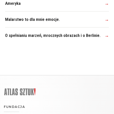
Ameryka
→
Malarstwo to dla mnie emocje.
→
O spełnianiu marzeń, mrocznych obrazach i o Berlinie.
→
FUNDACJA