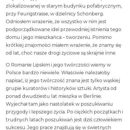
zlokalizowanej w starym budynku pofabrycznym,
przy Feurigstrasse, w dzielnicy Schönberg.
Odniosłem wrażenie, że wszystko w nim jest
podporządkowane idei przewodniej istnienia tego
domu i jego mieszkańca – tworzeniu. Pomimo
krótkiej znajomości miałem wrażenie, że znamy się
od lat, choć nasze drogi życiowe są skrajnie inne.
O Romanie Lipskim i jego twórczości wiemy w
Polsce bardzo niewiele. Właściwie należałoby
napisać, iż jego twórczość znana jest tylko wąskiej
grupie kuratorów i historyków sztuki. Artysta od
ponad dwudziestu lat mieszka w Berlinie.
Wyjechał tam jako nastolatek w poszukiwaniu
przygody i lepszego życia. Po ciężkich początkach i
trudnych latach poszukiwań jest dziś człowiekiem
sukcesu. Jego prace znajdują się w świetnych